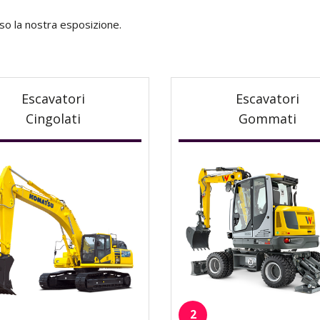
so la nostra esposizione.
Escavatori
Escavatori
Cingolati
Gommati
2