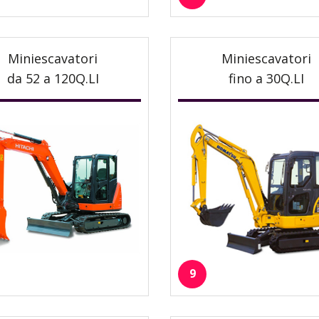
Miniescavatori
Miniescavatori
da 52 a 120Q.LI
fino a 30Q.LI
9