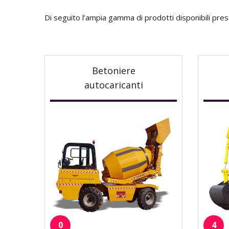
Di seguito l’ampia gamma di prodotti disponibili pres
Betoniere
autocaricanti
0
4