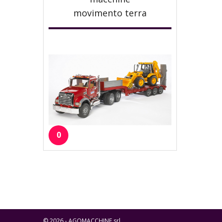
movimento terra
0
© 2026 - AGOMACCHINE srl