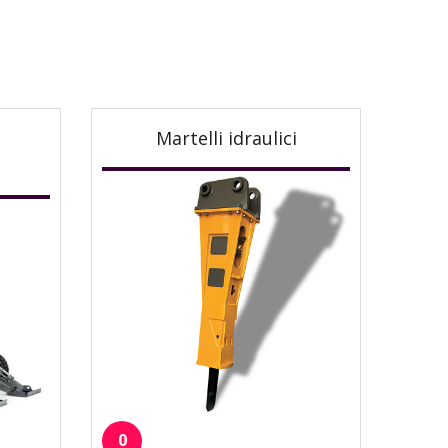
Martelli idraulici
0