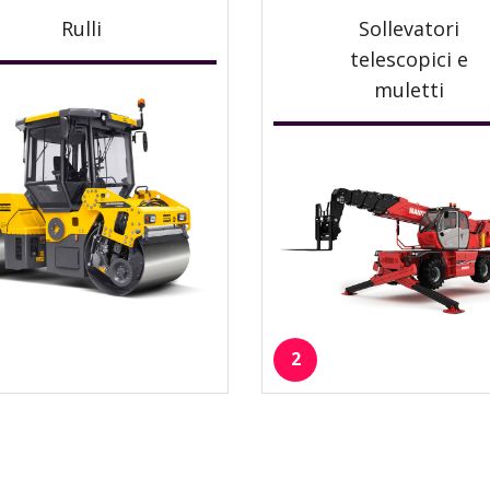
Rulli
Sollevatori
telescopici e
muletti
2