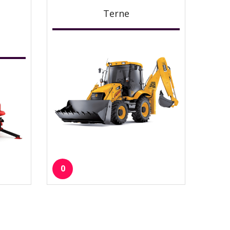
Terne
0